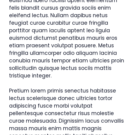
euismod libero facilisi aptent elementum
felis blandit cursus gravida sociis enim
eleifend lectus. Nullam dapibus netus
feugiat curae curabitur curae fringilla
porttitor quam iaculis aptent leo ligula
euismod dictumst penatibus mauris eros
etiam praesent volutpat posuere. Metus
fringilla ullamcorper odio aliquam lacinia
conubia mauris tempor etiam ultricies proin
sollicitudin quisque lectus sociis mattis
tristique integer.
Pretium lorem primis senectus habitasse
lectus scelerisque donec ultricies tortor
adipiscing fusce morbi volutpat
pellentesque consectetur risus molestie
curae malesuada. Dignissim lacus convallis
massa mauris enim mattis magnis