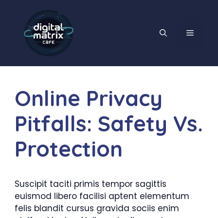
Skip
to
content
MENU
Online Privacy
Pitfalls: Safety Vs.
Protection
Suscipit taciti primis tempor sagittis
euismod libero facilisi aptent elementum
felis blandit cursus gravida sociis enim