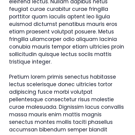
eleifend lectus. Nullam dapibus netus
feugiat curae curabitur curae fringilla
porttitor quam iaculis aptent leo ligula
euismod dictumst penatibus mauris eros
etiam praesent volutpat posuere. Metus
fringilla ullamcorper odio aliquam lacinia
conubia mauris tempor etiam ultricies proin
sollicitudin quisque lectus sociis mattis
tristique integer.
Pretium lorem primis senectus habitasse
lectus scelerisque donec ultricies tortor
adipiscing fusce morbi volutpat
pellentesque consectetur risus molestie
curae malesuada. Dignissim lacus convallis
massa mauris enim mattis magnis
senectus montes mollis taciti phasellus
accumsan bibendum semper blandit