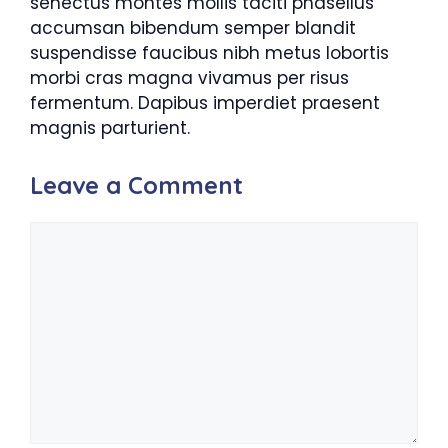
senectus montes mollis taciti phasellus
accumsan bibendum semper blandit
suspendisse faucibus nibh metus lobortis
morbi cras magna vivamus per risus
fermentum. Dapibus imperdiet praesent
magnis parturient.
Leave a Comment
Comment